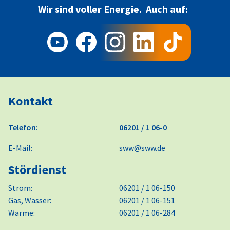
Wir sind voller Energie.
Auch auf:
Kontakt
Telefon:
06201 / 1 06-0
E-Mail:
sww@sww.de
Stördienst
Strom:
06201 / 1 06-150
Gas, Wasser:
06201 / 1 06-151
Wärme:
06201 / 1 06-284