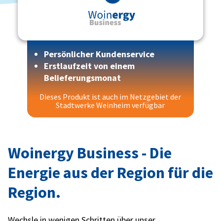
Persönlicher Kundenservice
Erstlaufzeit von einem
Belieferungsmonat
Dieses Produkt ist auch im Netzgebiet der
Stadtwerke Weinheim verfügbar
Woinergy Business - Die
Energie aus der Region für die
Region.
Wechsle in wenigen Schritten über unser