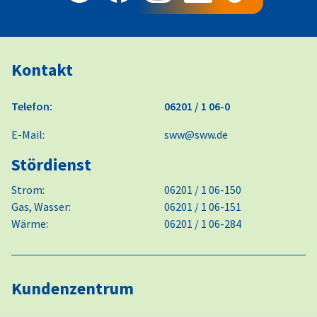
Kontakt
Telefon:
06201 / 1 06-0
E-Mail:
sww@sww.de
Stördienst
Strom:
06201 / 1 06-150
Gas, Wasser:
06201 / 1 06-151
Wärme:
06201 / 1 06-284
Kundenzentrum