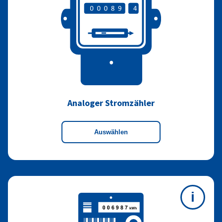
Analoger Stromzähler
Auswählen
i