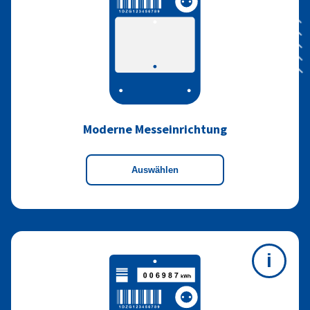
Moderne Messeinrichtung
Auswählen
i