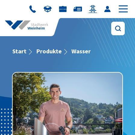
Start
Produkte
Wasser