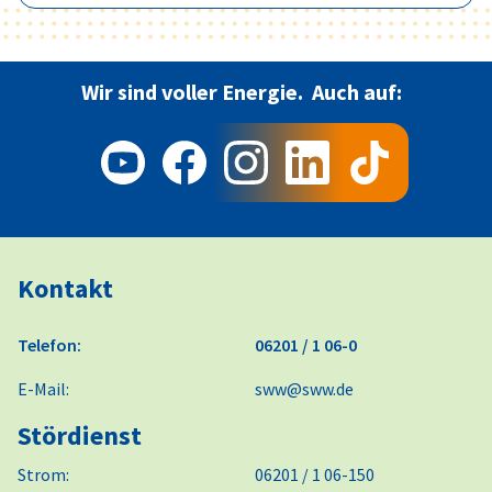
Wir sind voller Energie.
Auch auf:
Kontakt
Telefon:
06201 / 1 06-0
E-Mail:
sww@sww.de
Stördienst
Strom:
06201 / 1 06-150