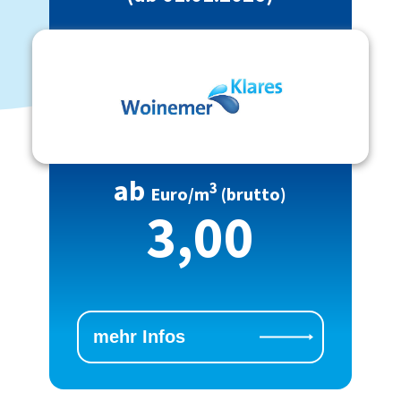
ab
3
Euro/m
(brutto)
3,00
mehr Infos