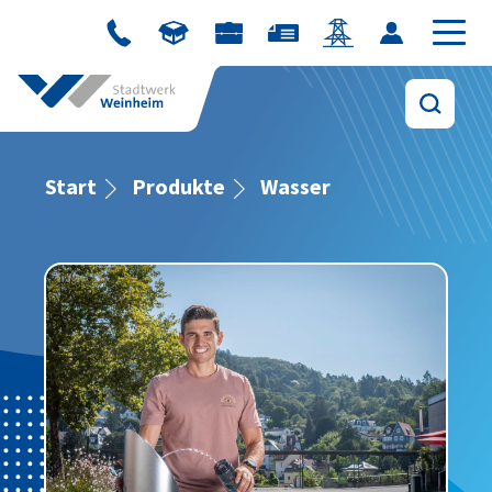
Start
Produkte
Wasser