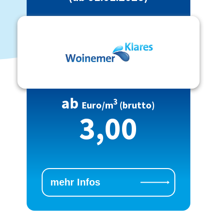
ab
3
Euro/m
(brutto)
3,00
mehr Infos