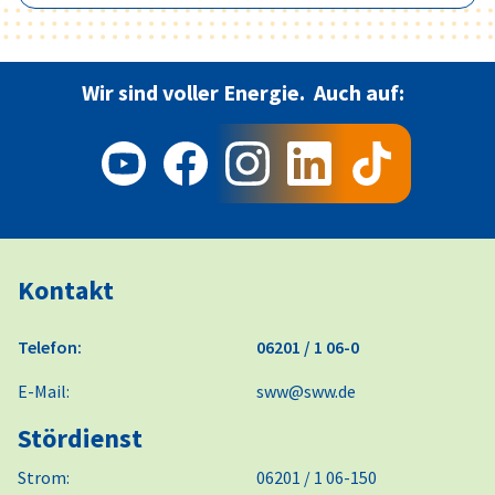
Wir sind voller Energie.
Auch auf:
Kontakt
Telefon:
06201 / 1 06-0
E-Mail:
sww@sww.de
Stördienst
Strom:
06201 / 1 06-150